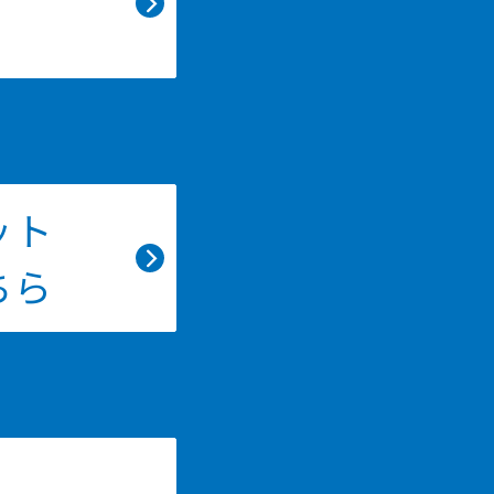
ット
ちら