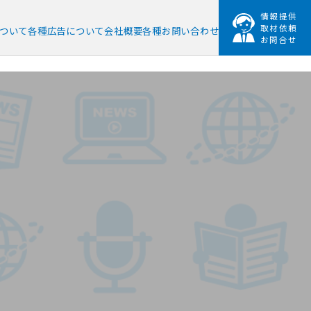
情報提供
取材依頼
ついて
各種広告に
ついて
会社概要
各種お問い合わせ
お問合せ