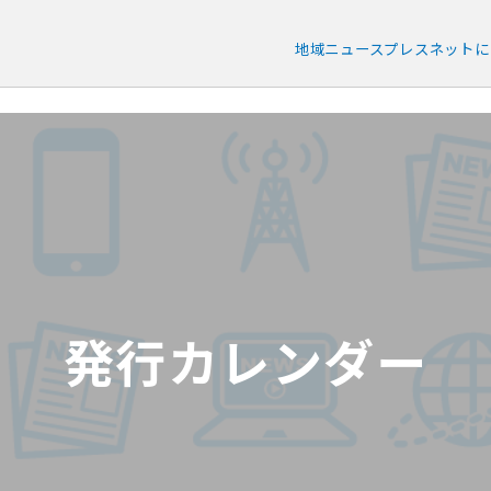
地域ニュース
プレスネット
に
発行カレンダー